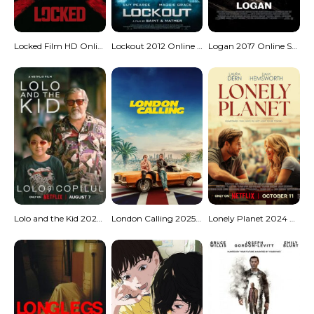
Locked Film HD Online Subtitrat
Lockout 2012 Online Subtitrat – Misiune pe MS One
Logan 2017 Online Subtitrat – Ultimul Wolverine
Lolo and the Kid 2024 Online Subtitrat
London Calling 2025 Online Subtitrat
Lonely Planet 2024 Online Subtitrat – Iubire în Maroc