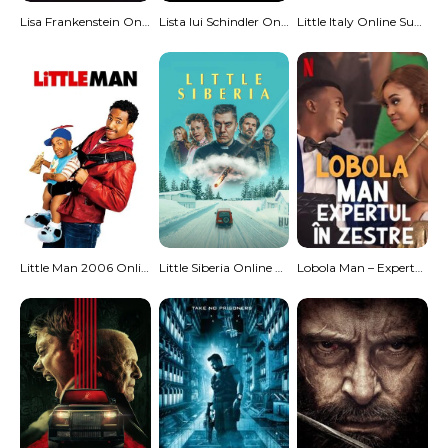
Lisa Frankenstein Online Subtitrat
Lista lui Schindler Online Subtitrat
Little Italy Online Subtitrat
Little Man 2006 Online Subtitrat – Ala Micu’
Little Siberia Online Subtitrat
Lobola Man – Expertul In Zestre 2024 Online Subtitrat