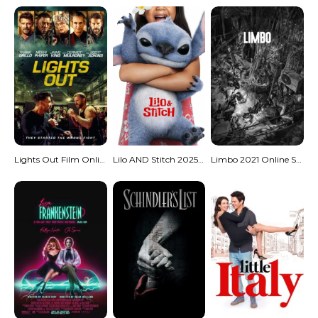
Lights Out Film Online Subtitrat
Lilo AND Stitch 2025 Online Subtitrat
Limbo 2021 Online Subtitrat