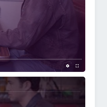
settings
full