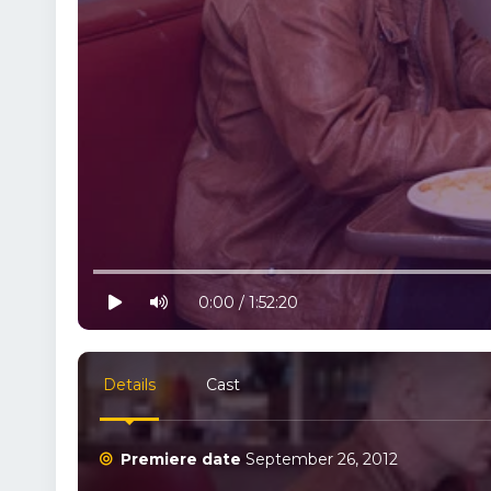
10% progress
play
volume
0:00 / 1:52:20
Details
Cast
Premiere date
September 26, 2012