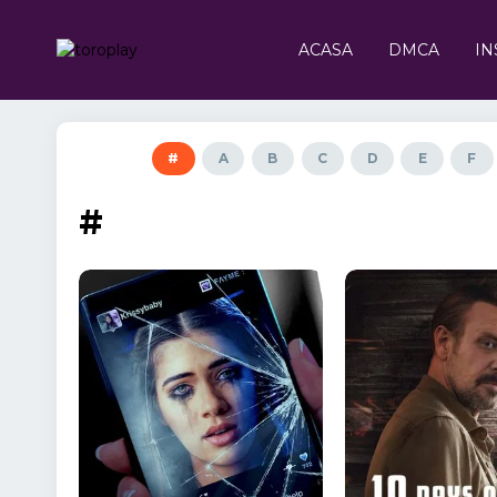
ACASA
DMCA
IN
#
A
B
C
D
E
F
#