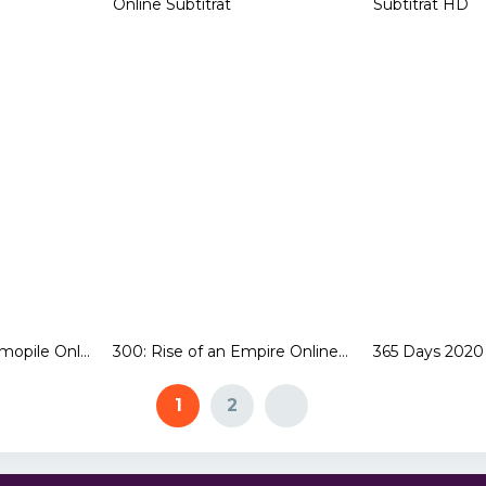
300 – Eroii de la Termopile Online Subtitrat
300: Rise of an Empire Online Subtitrat
1
2