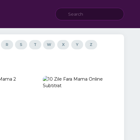
R
S
T
W
X
Y
Z