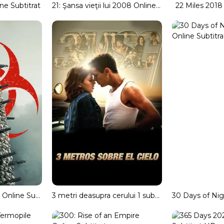
ne Subtitrat
21: Şansa vieţii lui 2008 Online Subtitrat – Pariul Perfect
22 Miles 2018 
28 Years Later 2025 Online Subtitrat – După 28 de ani
3 metri deasupra cerului 1 subtitrat in romana