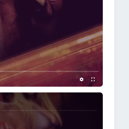
settings
full