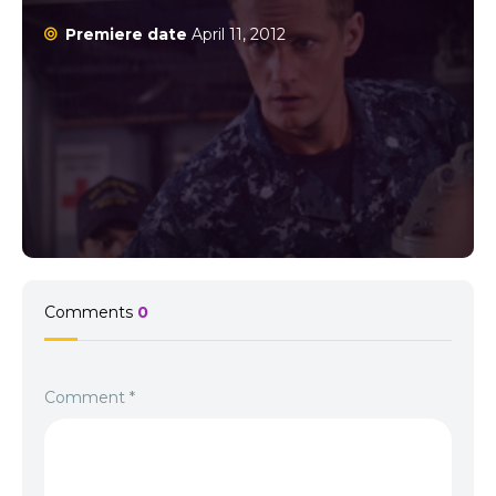
Premiere date
April 11, 2012
Comments
0
Comment
*