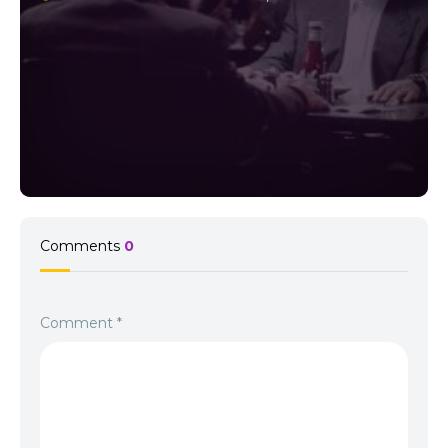
Comments
0
Comment
*