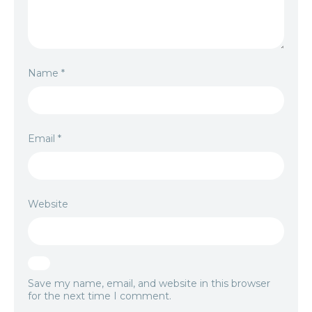
Name
*
Email
*
Website
Save my name, email, and website in this browser
for the next time I comment.