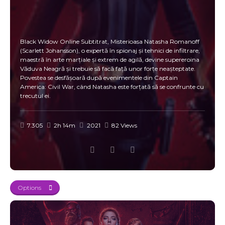
Black Widow Online Subtitrat, Misterioasa Natasha Romanoff
(Scarlett Johansson), o expertă în spionaj și tehnici de infiltrare,
maestră în arte marțiale și extrem de agilă, devine supereroina
Văduva Neagră și trebuie să facă față unor forțe neașteptate.
Povestea se desfășoară după evenimentele din Captain
America: Civil War, când Natasha este forțată să se confrunte cu
trecutul ei. ​
7.305
2h 14m
2021
82 Views
Options