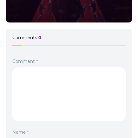
Comments
0
Comment
*
Name
*