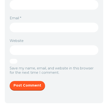
Email
*
Website
Save my name, email, and website in this browser
for the next time I comment.