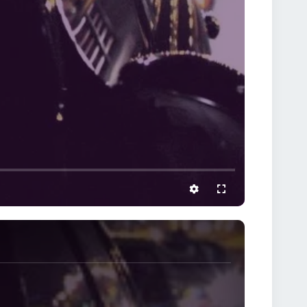
settings
full