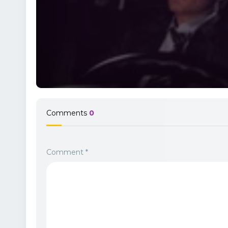
Comments
0
Comment
*