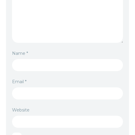
Name
*
Email
*
Website