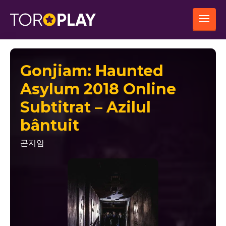
Gonjiam: Haunted
Asylum 2018 Online
Subtitrat – Azilul
bântuit
곤지암