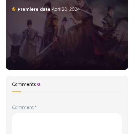
cele mai impresionante serii istorice de acțiune din
Premiere date
April 20, 2024
cinematografia asiatică.
Comments
0
Comment
*