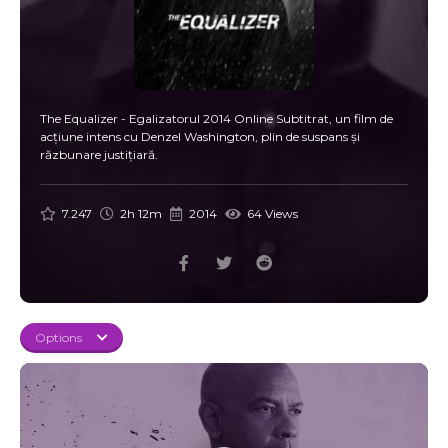
The Equalizer - Egalizatorul 2014 Online Subtitrat, un film de
acțiune intens cu Denzel Washington, plin de suspans și
răzbunare justițiară.
7.247
2h 12m
2014
64 Views
Options