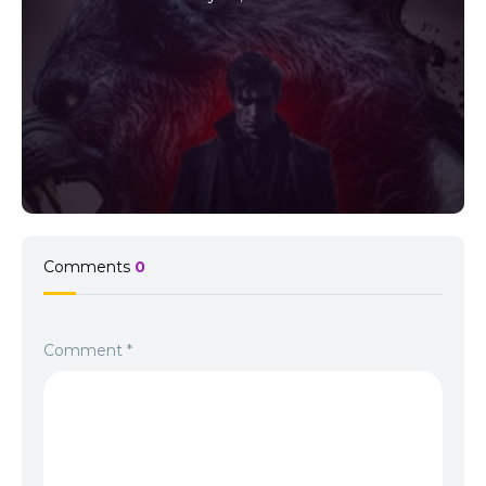
Comments
0
Comment
*