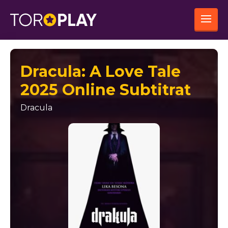
Dracula: A Love Tale
2025 Online Subtitrat
Dracula