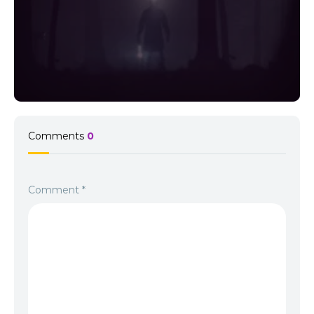
Comments
0
Comment
*