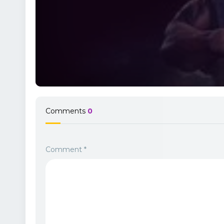
Comments
0
Comment
*