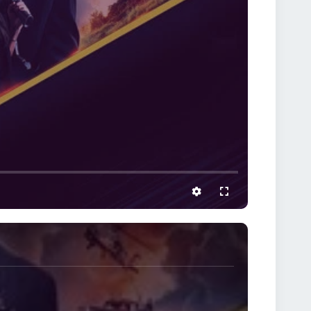
settings
full