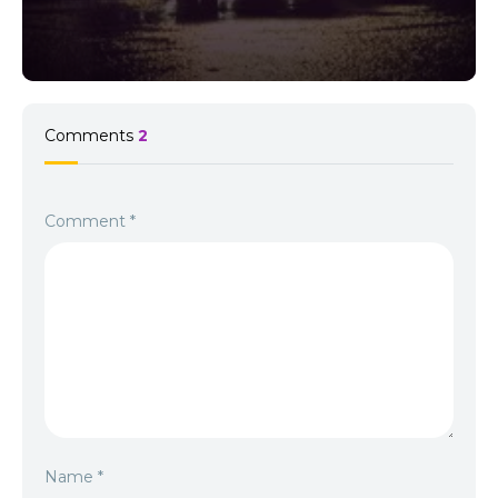
Comments
2
Comment
*
Name
*