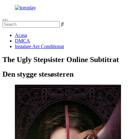
Acasa
DMCA
Instalare Aer Conditionat
The Ugly Stepsister Online Subtitrat
Den stygge stesøsteren