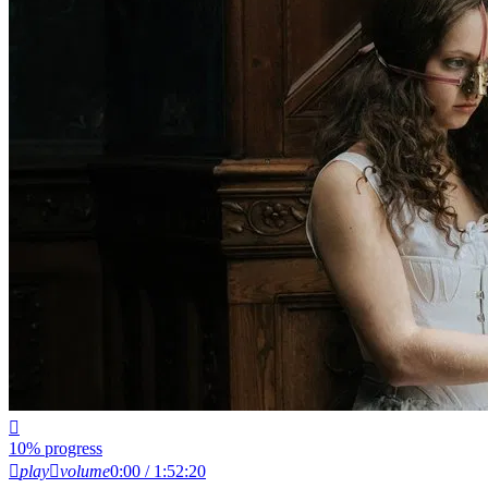
10% progress
play
volume
0:00 / 1:52:20