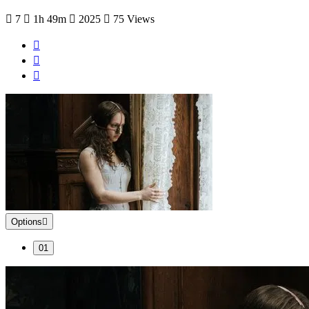
7
1h 49m
2025
75 Views
Options
01