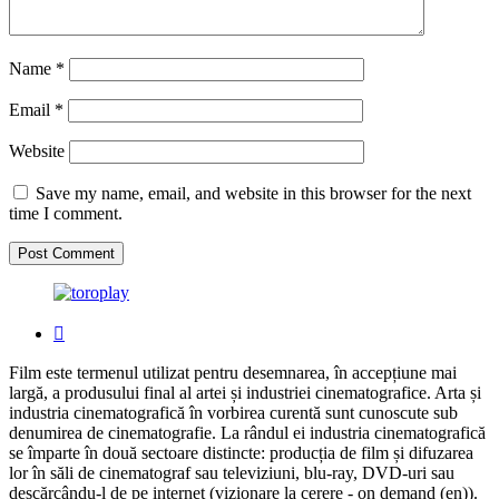
Name
*
Email
*
Website
Save my name, email, and website in this browser for the next
time I comment.
Film este termenul utilizat pentru desemnarea, în accepțiune mai
largă, a produsului final al artei și industriei cinematografice. Arta și
industria cinematografică în vorbirea curentă sunt cunoscute sub
denumirea de cinematografie. La rândul ei industria cinematografică
se împarte în două sectoare distincte: producția de film și difuzarea
lor în săli de cinematograf sau televiziuni, blu-ray, DVD-uri sau
descărcându-l de pe internet (vizionare la cerere - on demand (en)).