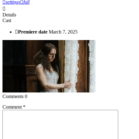
settings
full
Details
Cast
Premiere date
March 7, 2025
Comments
0
Comment
*