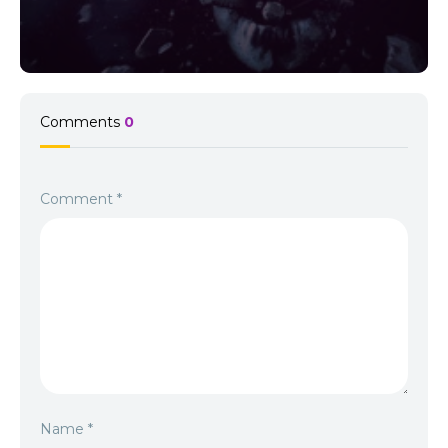
Comments
0
Comment
*
Name
*