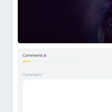
Comments
0
Comment
*