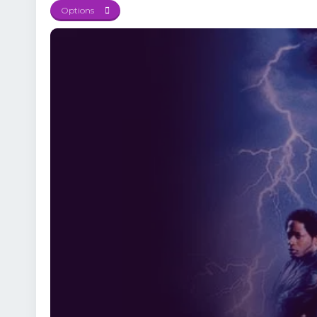
Options