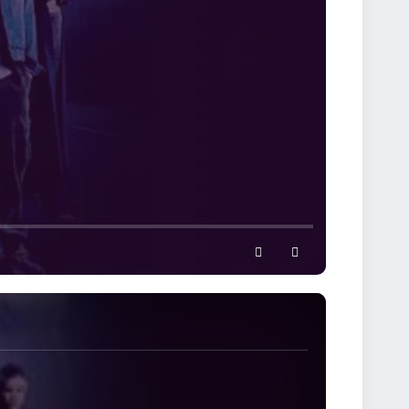
settings
full