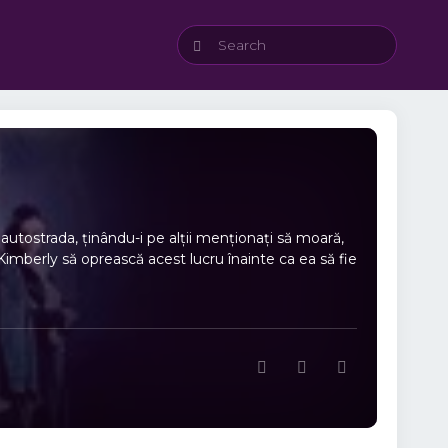
autostrada, ținându-i pe alții menționați să moară,
Kimberly să oprească acest lucru înainte ca ea să fie