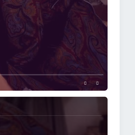
settings
full