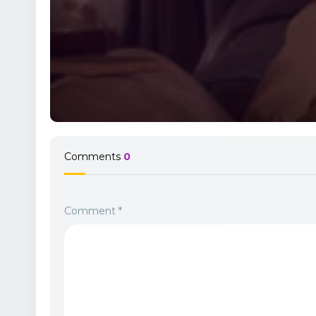
Comments
0
Comment
*