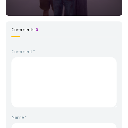
Comments
0
Comment
*
Name
*