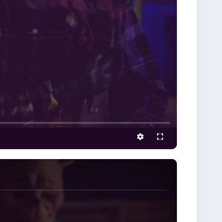
settings
full