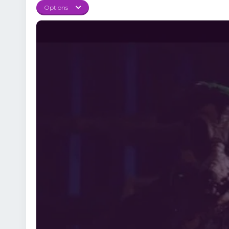
Options