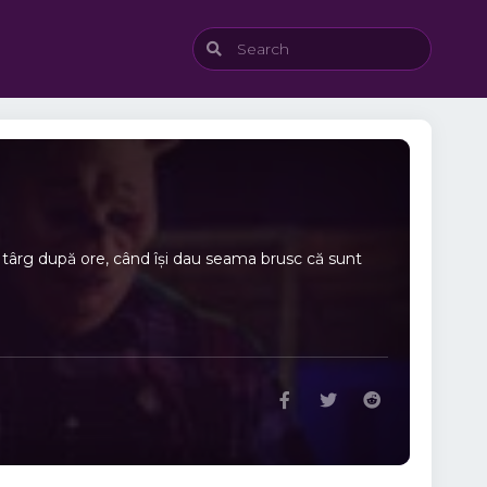
i târg după ore, când își dau seama brusc că sunt