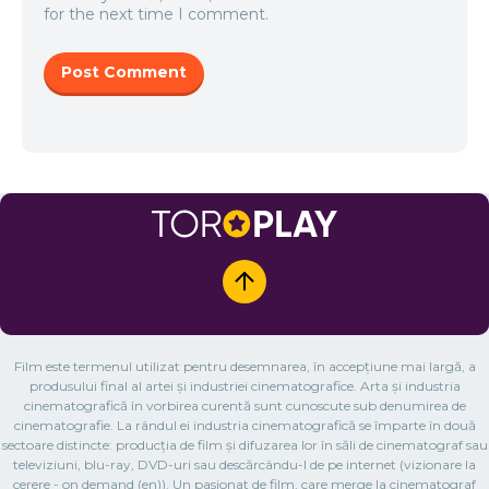
for the next time I comment.
Film este termenul utilizat pentru desemnarea, în accepțiune mai largă, a
produsului final al artei și industriei cinematografice. Arta și industria
cinematografică în vorbirea curentă sunt cunoscute sub denumirea de
cinematografie. La rândul ei industria cinematografică se împarte în două
sectoare distincte: producția de film și difuzarea lor în săli de cinematograf sau
televiziuni, blu-ray, DVD-uri sau descărcându-l de pe internet (vizionare la
cerere - on demand (en)). Un pasionat de film, care merge la cinematograf