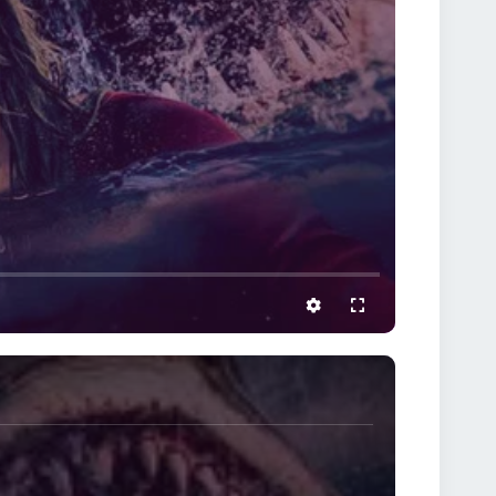
settings
full