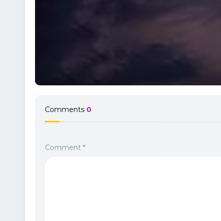
Comments
0
Comment
*