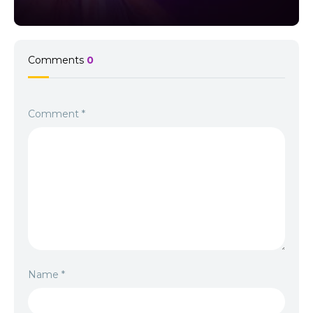
Comments
0
Comment
*
Name
*