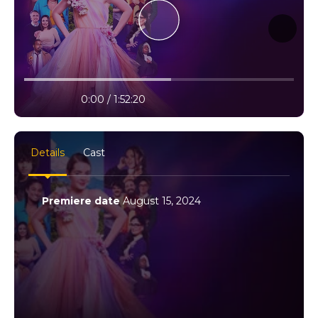
10% progress
play
volume
0:00 / 1:52:20
settings
full
Details
Cast
Premiere date
August 15, 2024