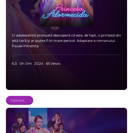
O adolescentă protejată descoperă că este, de fapt, o prințesă din
altă țară și ar putea fi în mare pericol. Adaptare a romanului
Paulei Pimenta.
6.3
0h 0m
2024
65 Views
Options