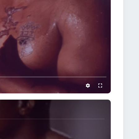
settings
full