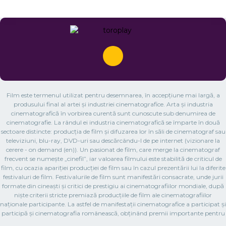
Film este termenul utilizat pentru desemnarea, în accepțiune mai largă, a
produsului final al artei și industriei cinematografice. Arta și industria
cinematografică în vorbirea curentă sunt cunoscute sub denumirea de
cinematografie. La rândul ei industria cinematografică se împarte în două
sectoare distincte: producția de film și difuzarea lor în săli de cinematograf sau
televiziuni, blu-ray, DVD-uri sau descărcându-l de pe internet (vizionare la
cerere - on demand (en)). Un pasionat de film, care merge la cinematograf
frecvent se numește „cinefil”, iar valoarea filmului este stabilită de criticul de
film, cu ocazia apariției producției de film sau în cazul prezentării lui la diferite
festivaluri de film. Festivalurile de film sunt manifestări consacrate, unde jurii
formate din cineaști și critici de prestigiu ai cinematografiilor mondiale, după
niște criterii stricte premiază producțiile de film ale cinematografiilor
naționale participante. La astfel de manifestații cinematografice a participat și
participă și cinematografia românească, obținând premii importante pentru
filmul românesc. Prima proiecție cinematografică publică a unui film, cu