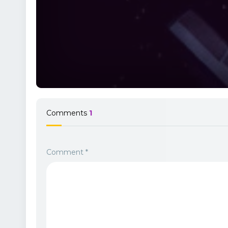
Comments
1
Comment
*