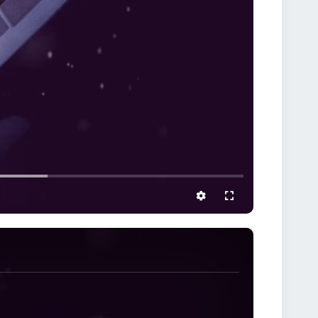
settings
full