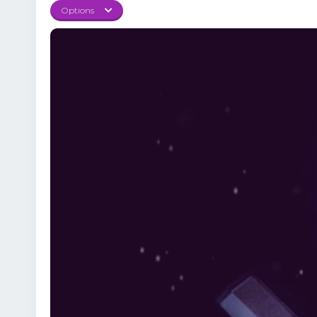
Options