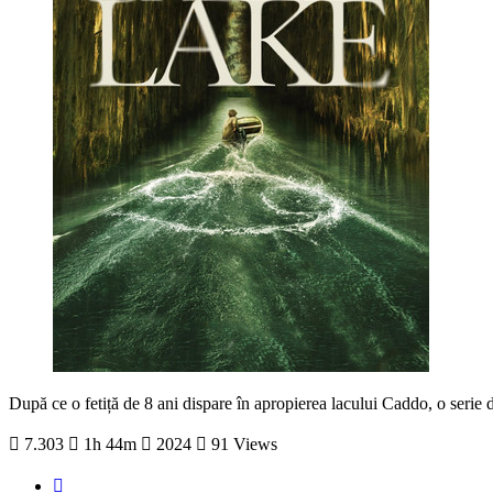
După ce o fetiță de 8 ani dispare în apropierea lacului Caddo, o serie de
7.303
1h 44m
2024
91 Views