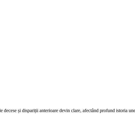
 decese și dispariții anterioare devin clare, afectând profund istoria unei