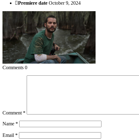
Premiere date
October 9, 2024
Comments
0
Comment
*
Name
*
Email
*