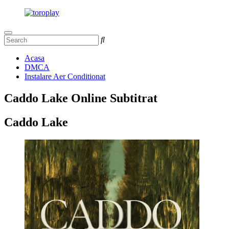
Acasa
DMCA
Instalare Aer Conditionat
Caddo Lake Online Subtitrat
Caddo Lake