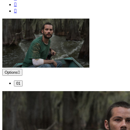
Options
01