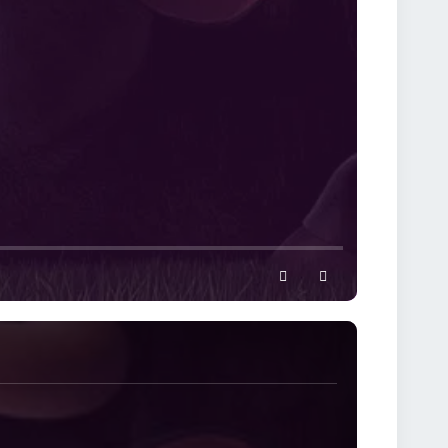
settings
full