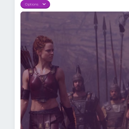
Options