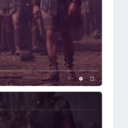
settings
full