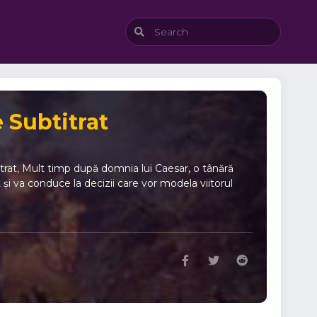
 Subtitrat
at, Mult timp după domnia lui Caesar, o tânără
 și va conduce la decizii care vor modela viitorul