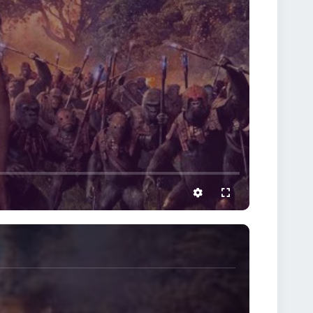
settings
full