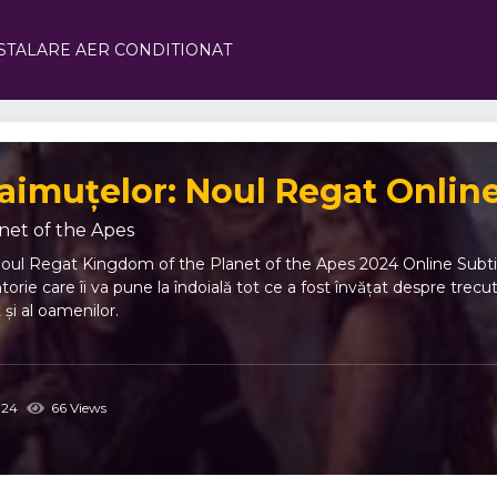
STALARE AER CONDITIONAT
aimuțelor: Noul Regat Online
net of the Apes
oul Regat Kingdom of the Planet of the Apes 2024 Online Subtitr
rie care îi va pune la îndoială tot ce a fost învățat despre trecut
 și al oamenilor.
24
66 Views