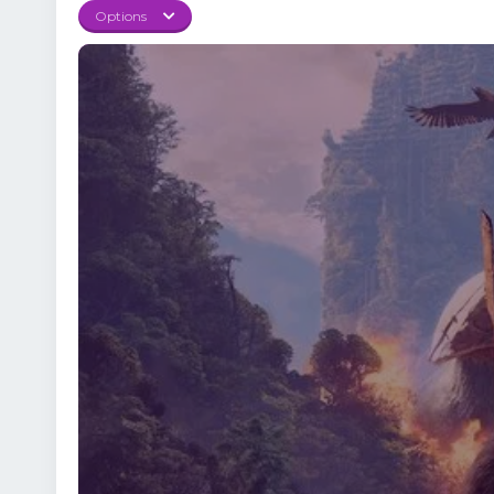
Options