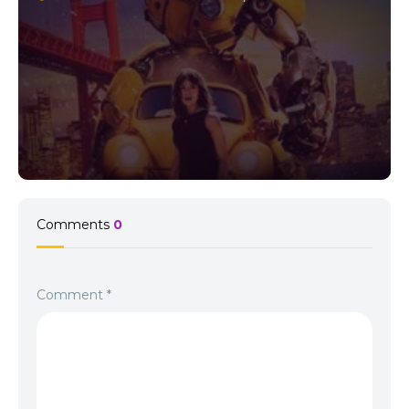
Subtitrat!
Comments
0
Comment
*