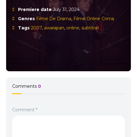
Premiere date
July 31, 2024
Genres
Filme De Drama
,
Filme Online Crima
Tags
2007
,
awarapan
,
online
,
subtitrat
Comments
0
Comment
*