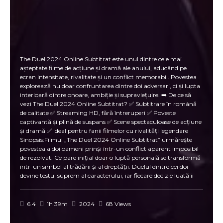
The Duel 2024 Online Subtitrat este unul dintre cele mai
așteptate filme de acțiune și dramă ale anului, aducând pe
ecran intensitate, rivalitate și un conflict memorabil. Povestea
explorează nu doar confruntarea dintre doi adversari, ci și lupta
interioară dintre onoare, ambiție și supraviețuire. ➡️ De ce să
vezi The Duel 2024 Online Subtitrat? ✅ Subtitrare în română
de calitate ✅ Streaming HD, fără întreruperi ✅ Poveste
captivantă și plină de suspans ✅ Scene spectaculoase de acțiune
și dramă ✅ Ideal pentru fanii filmelor cu rivalități legendare
Sinopsis:Filmul „The Duel 2024 Online Subtitrat” urmărește
povestea a doi oameni prinși într-un conflict aparent imposibil
de rezolvat. Ce pare inițial doar o luptă personală se transformă
într-un simbol al trădării și al dreptății. Duelul dintre cei doi
devine testul suprem al caracterului, iar fiecare decizie luată îi
apropie mai mult de un final dramatic și neașteptat. 📌 Ce face
The Duel 2024 Online Subtitrat un film special: 🎬 Regie
captivantă, cu scene tensionate și vizual spectaculoase ⚔️ Duelul
6.4
1h 39m
2024
68 Views
central, simbolic și emoționant 👥 Personaje bine conturate și
complexe 💥 Momente de acțiune care îți accelerează pulsul ⭐