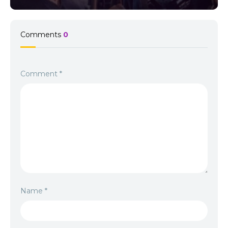
Comments
0
Comment
*
Name
*