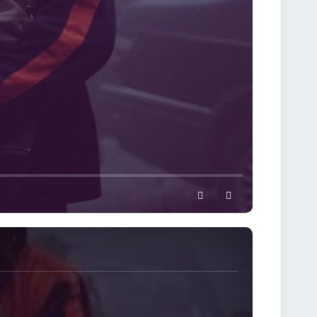
settings
full