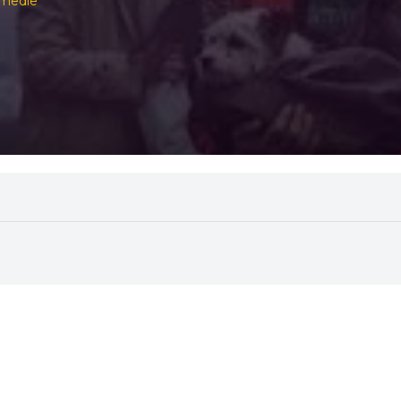
omedie