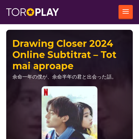
Drawing Closer 2024
Online Subtitrat – Tot
mai aproape
余命一年の僕が、余命半年の君と出会った話。