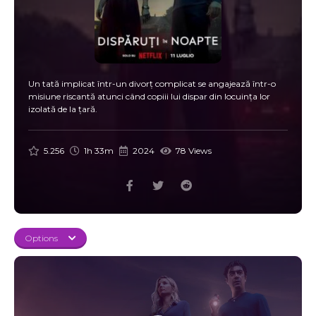
Un tată implicat într-un divorț complicat se angajează într-o
misiune riscantă atunci când copiii lui dispar din locuința lor
izolată de la țară.
5.256
1h 33m
2024
78 Views
Options