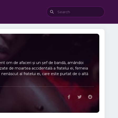
luent om de afaceri și un șef de bandă, amândoi
auzate de moartea accidentală a fratelui ei, femeia
l nenăscut al fratelui ei, care este purtat de o altă