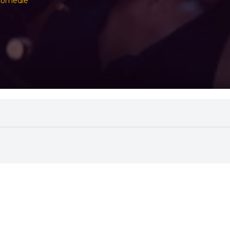
 Comedie