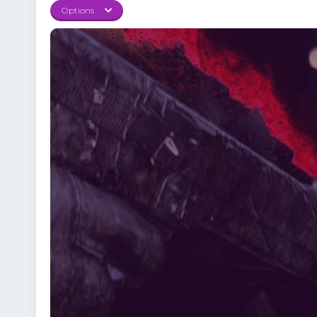
Options