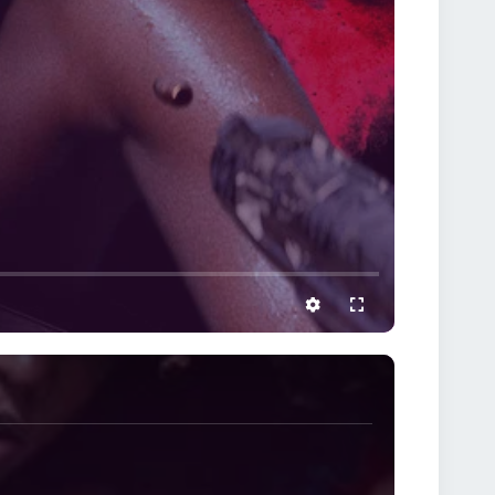
settings
full