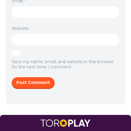
Email
*
Website
Save my name, email, and website in this browser
for the next time I comment.