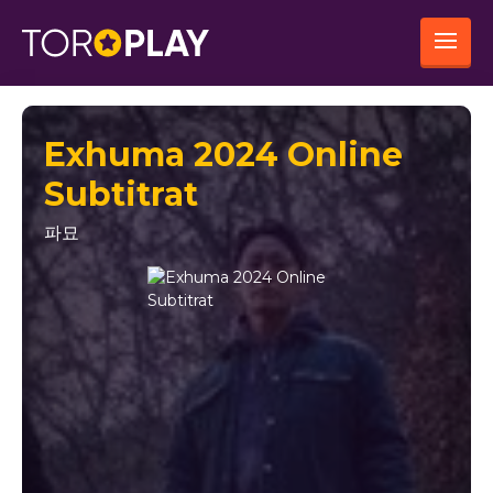
Exhuma 2024 Online
Subtitrat
파묘