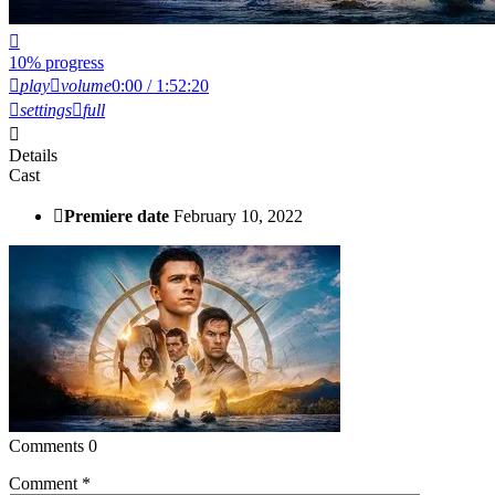
10% progress
play
volume
0:00 / 1:52:20
settings
full
Details
Cast
Premiere date
February 10, 2022
Comments
0
Comment
*