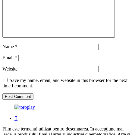
Name
*
Email
*
Website
Save my name, email, and website in this browser for the next
time I comment.
Film este termenul utilizat pentru desemnarea, în accepțiune mai
largă, a produsului final al artei și industriei cinematografice. Arta și