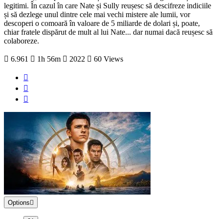
legitimi. În cazul în care Nate și Sully reușesc să descifreze indiciile
și să dezlege unul dintre cele mai vechi mistere ale lumii, vor
descoperi o comoară în valoare de 5 miliarde de dolari și, poate,
chiar fratele dispărut de mult al lui Nate... dar numai dacă reușesc să
colaboreze.
6.961
1h 56m
2022
60 Views
Options