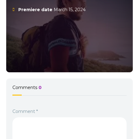
curaj și loialitate în fiecare scenă!
Premiere date
March 15, 2024
Comments
0
Comment
*