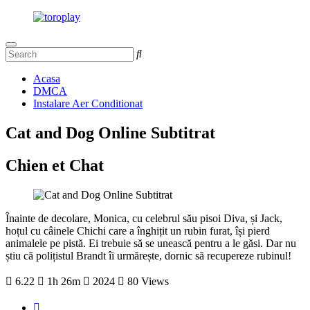
Acasa
DMCA
Instalare Aer Conditionat
Cat and Dog Online Subtitrat
Chien et Chat
Înainte de decolare, Monica, cu celebrul său pisoi Diva, și Jack,
hoțul cu câinele Chichi care a înghițit un rubin furat, își pierd
animalele pe pistă. Ei trebuie să se unească pentru a le găsi. Dar nu
știu că polițistul Brandt îi urmărește, dornic să recupereze rubinul!
6.22
1h 26m
2024
80 Views