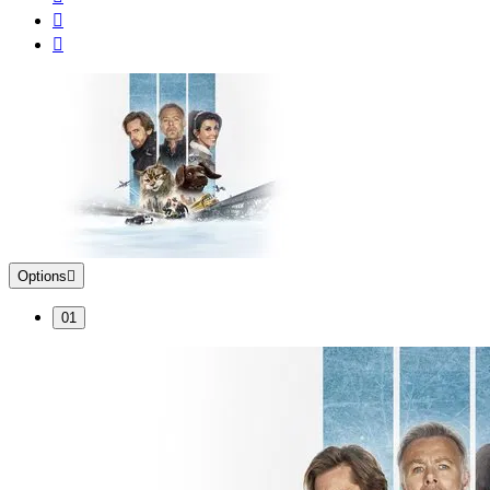
Options
01