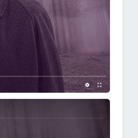
settings
full