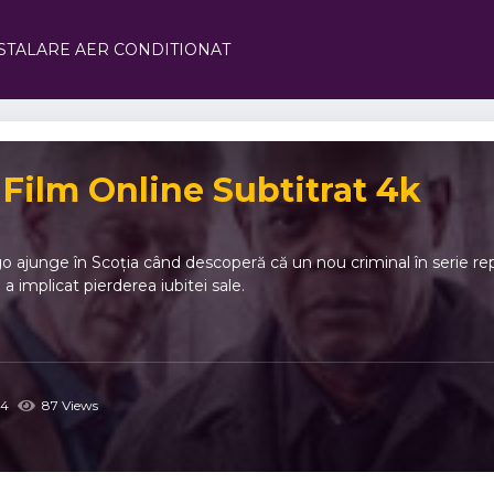
STALARE AER CONDITIONAT
ilm Online Subtitrat 4k
o ajunge în Scoția când descoperă că un nou criminal în serie repr
a implicat pierderea iubitei sale.
4
87 Views