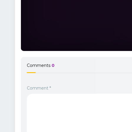
Comments
0
Comment
*