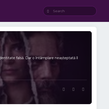
identitate falsă. Dar o întâmplare neașteptată îl