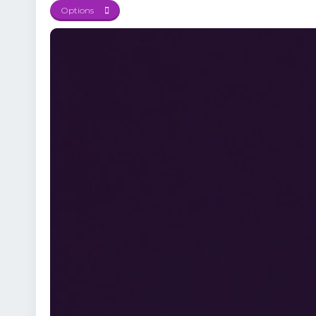
Options