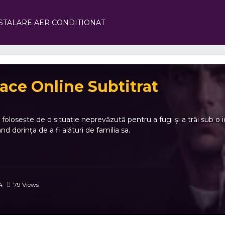
STALARE AER CONDITIONAT
eace Online Subtitrat
 folosește de o situație neprevăzută pentru a fugi și a trăi sub o 
d dorința de a fi alături de familia sa.
4
79 Views