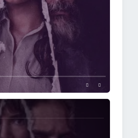
settings
full