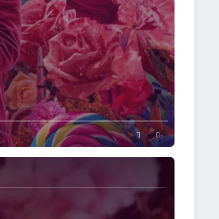
settings
full