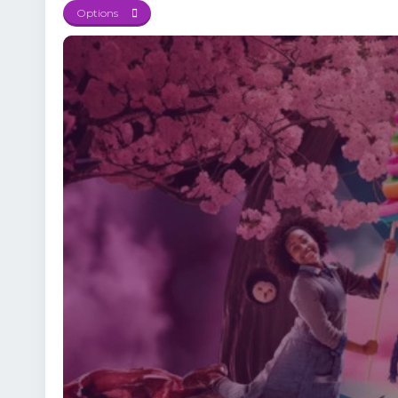
Options