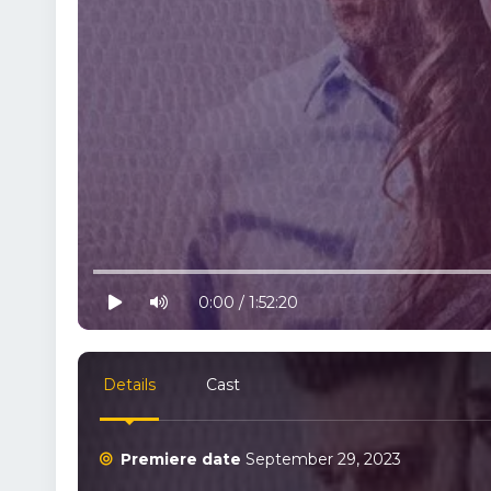
10% progress
play
volume
0:00 / 1:52:20
Details
Cast
Premiere date
September 29, 2023