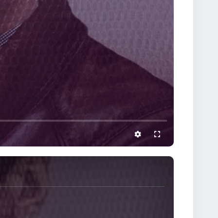
settings
full