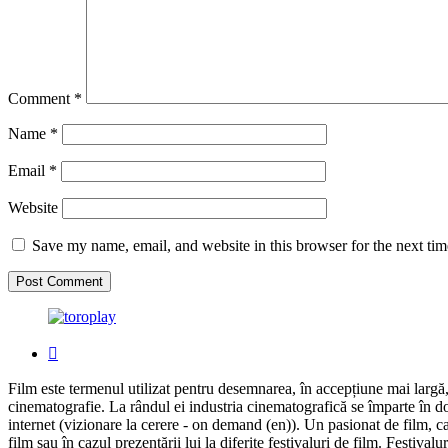
Comment
*
Name
*
Email
*
Website
Save my name, email, and website in this browser for the next ti
Film este termenul utilizat pentru desemnarea, în accepțiune mai largă,
cinematografie. La rândul ei industria cinematografică se împarte în do
internet (vizionare la cerere - on demand (en)). Un pasionat de film, car
film sau în cazul prezentării lui la diferite festivaluri de film. Festival