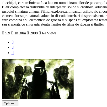
al echipei, care trebuie sa faca fata nu numai inamicilor de pe campul 
Blair completeaza distributia cu interpretari solide si credibile, aduc
razboiul si natura umana. Filmul exploreaza impactul psihologic al confl
elementelor supranaturale aduce in discutie intrebari despre existenta r
care combina abil elementele de groaza si suspans cu explorarea tematic
sau si merita cu siguranta atentia fanilor de filme de groaza si thriller.
5.9
1h 30m
2008
64 Views
Options