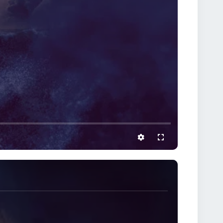
settings
full