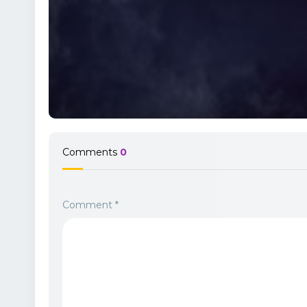
Comments
0
Comment
*