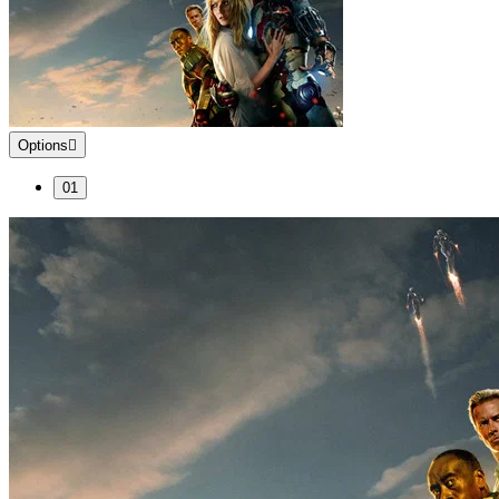
Options
01