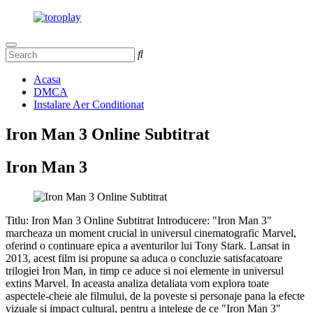
Acasa
DMCA
Instalare Aer Conditionat
Iron Man 3 Online Subtitrat
Iron Man 3
Titlu: Iron Man 3 Online Subtitrat Introducere: "Iron Man 3"
marcheaza un moment crucial in universul cinematografic Marvel,
oferind o continuare epica a aventurilor lui Tony Stark. Lansat in
2013, acest film isi propune sa aduca o concluzie satisfacatoare
trilogiei Iron Man, in timp ce aduce si noi elemente in universul
extins Marvel. In aceasta analiza detaliata vom explora toate
aspectele-cheie ale filmului, de la poveste si personaje pana la efecte
vizuale si impact cultural, pentru a intelege de ce "Iron Man 3"